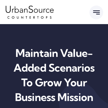
Skip
to
content
Maintain Value-
Added Scenarios
To Grow Your
Business Mission