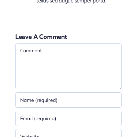
tellus sed augue semper porta.
Leave A Comment
Comment