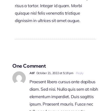
risus a tortor. Integer id quam. Morbi
quisque nisl felis venenatis tristique
dignissim in ultrices sit amet augue.
One Comment
Atif
October 21, 2022 at 5:18 pm
- Reply
Praesent libero cursus ante dapibus
diam. Sed nisi. Nulla quis sem at nibh
elementum imperdiet. Duis sagittis
ipsum. Praesent mauris. Fusce nec