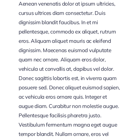
Aenean venenatis dolor at ipsum ultricies,
cursus ultrices diam consectetur. Duis
dignissim blandit faucibus. In et mi
pellentesque, commodo ex aliquet, rutrum
eros. Aliquam aliquet mauris ac eleifend
dignissim. Maecenas euismod vulputate
quam nec ornare. Aliquam eros dolor,
vehicula ut convallis at, dapibus vel dolor.
Donec sagittis lobortis est, in viverra quam
posuere sed. Donec aliquet euismod sapien,
ac vehicula eros ornare quis. Integer et
augue diam. Curabitur non molestie augue.
Pellentesque facilisis pharetra justo.
Vestibulum fermentum magna eget augue
tempor blandit. Nullam ornare, eros vel