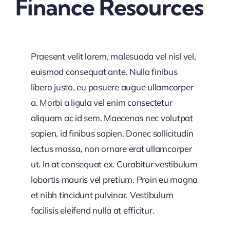
Finance Resources
Praesent velit lorem, malesuada vel nisl vel,
euismod consequat ante. Nulla finibus
libero justo, eu posuere augue ullamcorper
a. Morbi a ligula vel enim consectetur
aliquam ac id sem. Maecenas nec volutpat
sapien, id finibus sapien. Donec sollicitudin
lectus massa, non ornare erat ullamcorper
ut. In at consequat ex. Curabitur vestibulum
lobortis mauris vel pretium. Proin eu magna
et nibh tincidunt pulvinar. Vestibulum
facilisis eleifend nulla at efficitur.