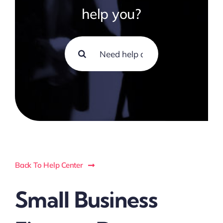
help you?
Search
for:
Back To Help Center
Small Business