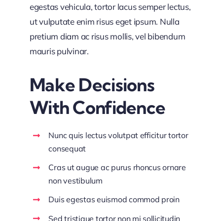
egestas vehicula, tortor lacus semper lectus,
ut vulputate enim risus eget ipsum. Nulla
pretium diam ac risus mollis, vel bibendum
mauris pulvinar.
Make Decisions
With Confidence
Nunc quis lectus volutpat efficitur tortor
consequat
Cras ut augue ac purus rhoncus ornare
non vestibulum
Duis egestas euismod commod proin
Sed tristique tortor non mi sollicitudin