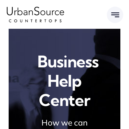
Skip
to
content
Business
Help
Center
How we can