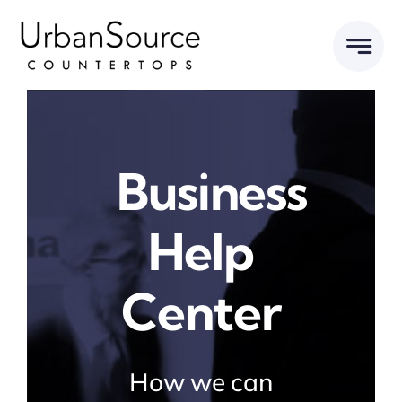
Skip
to
content
Business
Help
Center
How we can