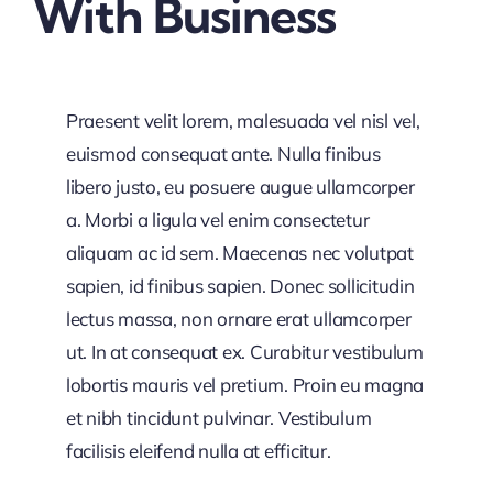
With Business
Praesent velit lorem, malesuada vel nisl vel,
euismod consequat ante. Nulla finibus
libero justo, eu posuere augue ullamcorper
a. Morbi a ligula vel enim consectetur
aliquam ac id sem. Maecenas nec volutpat
sapien, id finibus sapien. Donec sollicitudin
lectus massa, non ornare erat ullamcorper
ut. In at consequat ex. Curabitur vestibulum
lobortis mauris vel pretium. Proin eu magna
et nibh tincidunt pulvinar. Vestibulum
facilisis eleifend nulla at efficitur.