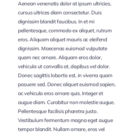
Aenean venenatis dolor at ipsum ultricies,
cursus ultrices diam consectetur. Duis
dignissim blandit faucibus. In et mi
pellentesque, commodo ex aliquet, rutrum
eros. Aliquam aliquet mauris ac eleifend
dignissim. Maecenas euismod vulputate
quam nec ornare. Aliquam eros dolor,
vehicula ut convallis at, dapibus vel dolor.
Donec sagittis lobortis est, in viverra quam
posuere sed. Donec aliquet euismod sapien,
ac vehicula eros ornare quis. Integer et
augue diam. Curabitur non molestie augue.
Pellentesque facilisis pharetra justo.
Vestibulum fermentum magna eget augue
tempor blandit. Nullam ornare, eros vel