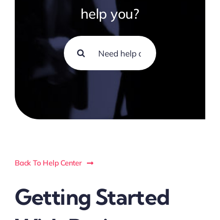
help you?
Search
for:
Back To Help Center
Getting Started