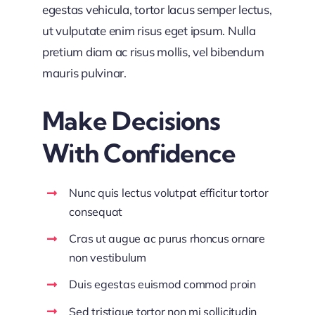
egestas vehicula, tortor lacus semper lectus,
ut vulputate enim risus eget ipsum. Nulla
pretium diam ac risus mollis, vel bibendum
mauris pulvinar.
Make Decisions
With Confidence
Nunc quis lectus volutpat efficitur tortor
consequat
Cras ut augue ac purus rhoncus ornare
non vestibulum
Duis egestas euismod commod proin
Sed tristique tortor non mi sollicitudin